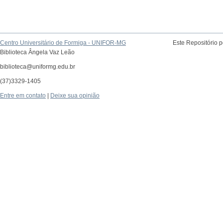
Centro Universitário de Formiga - UNIFOR-MG
Este Repositório 
Biblioteca Ângela Vaz Leão
biblioteca@uniformg.edu.br
(37)3329-1405
Entre em contato
|
Deixe sua opinião