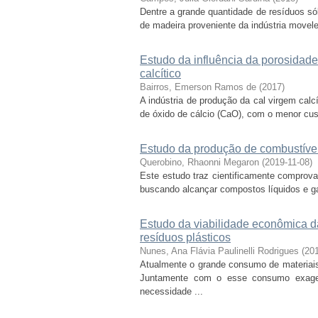
Dentre a grande quantidade de resíduos só
de madeira proveniente da indústria movele
Estudo da influência da porosidad
calcítico
Bairros, Emerson Ramos de
(
2017
)
A indústria de produção da cal virgem calc
de óxido de cálcio (CaO), com o menor cust
Estudo da produção de combustíveis
Querobino, Rhaonni Megaron
(
2019-11-08
)
Este estudo traz cientificamente comprovaç
buscando alcançar compostos líquidos e ga
Estudo da viabilidade econômica d
resíduos plásticos
Nunes, Ana Flávia Paulinelli Rodrigues
(
201
Atualmente o grande consumo de materiais
Juntamente com o esse consumo exager
necessidade ...