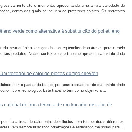
ogressivamente até o momento, apresentando uma ampla variedade de
orias, dentro das quais se incluem os protetores solares. Os protetores
tileno verde como alternativa à substituição do polietileno
ústria petroquímica tem gerado consequências desastrosas para o meio
 tais produtos. Nesse contexto, este trabalho apresenta a instabilidade
 um trocador de calor de placas do tipo chevron
ilidade com o passar do tempo, por seus indicadores de sustentabilidade
econômico e tecnológico. Este trabalho tem como objetivo a ...
s e global de troca térmica de um trocador de calor de
ermite a troca de calor entre dois fluidos com temperaturas diferentes.
sadores vêm sempre buscando otimizações e estudando melhorias para ...