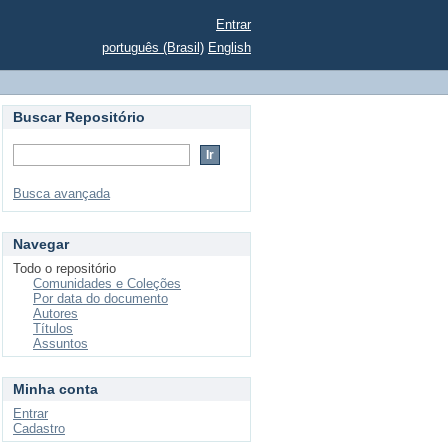
Entrar
português (Brasil)
English
Buscar Repositório
Busca avançada
Navegar
Todo o repositório
Comunidades e Coleções
Por data do documento
Autores
Títulos
Assuntos
Minha conta
Entrar
Cadastro