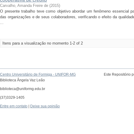
Carvalho, Amanda Freire de
(
2015
)
O presente trabalho teve como objetivo abordar um fenômeno essencial pa
das organizações e de seus colaboradores, verificando o efeito da qualidad
...
Itens para a visualização no momento 1-2 of 2
Centro Universitário de Formiga - UNIFOR-MG
Este Repositório 
Biblioteca Ângela Vaz Leão
biblioteca@uniformg.edu.br
(37)3329-1405
Entre em contato
|
Deixe sua opinião