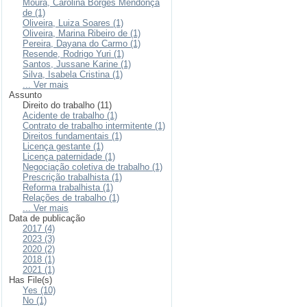
Moura, Carolina Borges Mendonça
de (1)
Oliveira, Luiza Soares (1)
Oliveira, Marina Ribeiro de (1)
Pereira, Dayana do Carmo (1)
Resende, Rodrigo Yuri (1)
Santos, Jussane Karine (1)
Silva, Isabela Cristina (1)
... Ver mais
Assunto
Direito do trabalho (11)
Acidente de trabalho (1)
Contrato de trabalho intermitente (1)
Direitos fundamentais (1)
Licença gestante (1)
Licença paternidade (1)
Negociação coletiva de trabalho (1)
Prescrição trabalhista (1)
Reforma trabalhista (1)
Relações de trabalho (1)
... Ver mais
Data de publicação
2017 (4)
2023 (3)
2020 (2)
2018 (1)
2021 (1)
Has File(s)
Yes (10)
No (1)