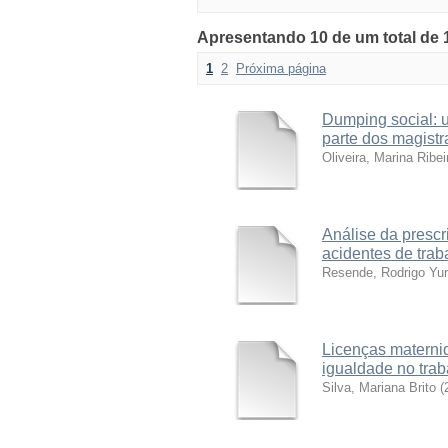
Apresentando 10 de um total de 
1
2
Próxima página
Dumping social: 
parte dos magist
Oliveira, Marina Ribei
Análise da prescr
acidentes de tra
Resende, Rodrigo Yur
Licenças maternid
igualdade no trab
Silva, Mariana Brito
(