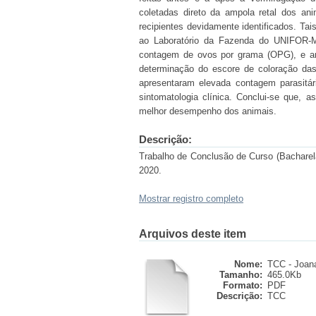
coletadas direto da ampola retal dos ani
recipientes devidamente identificados. Tai
ao Laboratório da Fazenda do UNIFOR-MG
contagem de ovos por grama (OPG), e anál
determinação do escore de coloração d
apresentaram elevada contagem parasitár
sintomatologia clínica. Conclui-se que, 
melhor desempenho dos animais.
Descrição:
Trabalho de Conclusão de Curso (Bacharela
2020.
Mostrar registro completo
Arquivos deste item
Nome:
TCC - Joan
Tamanho:
465.0Kb
Formato:
PDF
Descrição:
TCC