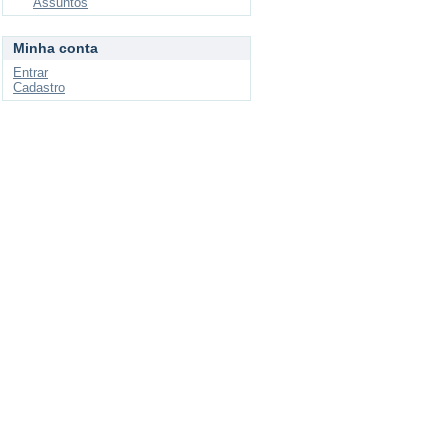
Assuntos
Minha conta
Entrar
Cadastro