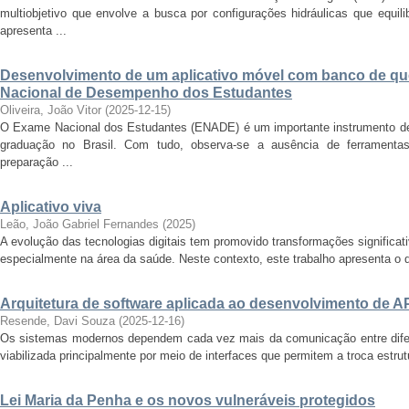
multiobjetivo que envolve a busca por configurações hidráulicas que equili
apresenta ...
Desenvolvimento de um aplicativo móvel com banco de q
Nacional de Desempenho dos Estudantes
Oliveira, João Vitor
(
2025-12-15
)
O Exame Nacional dos Estudantes (ENADE) é um importante instrumento de 
graduação no Brasil. Com tudo, observa-se a ausência de ferramentas 
preparação ...
Aplicativo viva
Leão, João Gabriel Fernandes
(
2025
)
A evolução das tecnologias digitais tem promovido transformações significa
especialmente na área da saúde. Neste contexto, este trabalho apresenta o d
Arquitetura de software aplicada ao desenvolvimento de A
Resende, Davi Souza
(
2025-12-16
)
Os sistemas modernos dependem cada vez mais da comunicação entre difere
viabilizada principalmente por meio de interfaces que permitem a troca estrut
Lei Maria da Penha e os novos vulneráveis protegidos