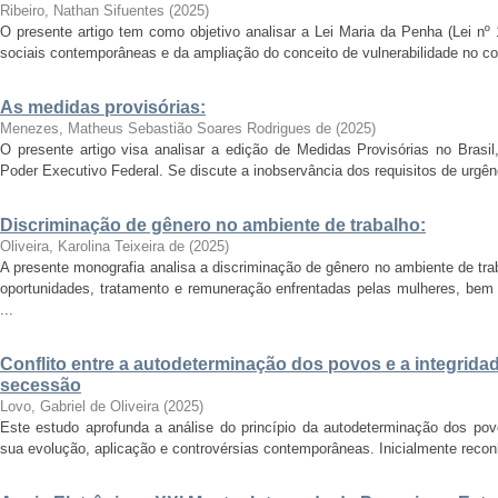
Ribeiro, Nathan Sifuentes
(
2025
)
O presente artigo tem como objetivo analisar a Lei Maria da Penha (Lei nº
sociais contemporâneas e da ampliação do conceito de vulnerabilidade no con
As medidas provisórias:
Menezes, Matheus Sebastião Soares Rodrigues de
(
2025
)
O presente artigo visa analisar a edição de Medidas Provisórias no Brasil
Poder Executivo Federal. Se discute a inobservância dos requisitos de urgênci
Discriminação de gênero no ambiente de trabalho:
Oliveira, Karolina Teixeira de
(
2025
)
A presente monografia analisa a discriminação de gênero no ambiente de tr
oportunidades, tratamento e remuneração enfrentadas pelas mulheres, bem c
...
Conflito entre a autodeterminação dos povos e a integridade
secessão
Lovo, Gabriel de Oliveira
(
2025
)
Este estudo aprofunda a análise do princípio da autodeterminação dos povo
sua evolução, aplicação e controvérsias contemporâneas. Inicialmente recon