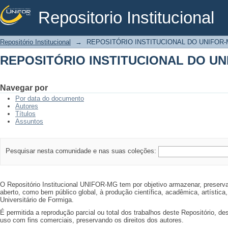
Repositorio Institucional
REPOSITÓRIO INSTITUCIONAL DO U
Repositório Institucional
→
REPOSITÓRIO INSTITUCIONAL DO UNIFOR
REPOSITÓRIO INSTITUCIONAL DO U
Navegar por
Por data do documento
Autores
Títulos
Assuntos
Pesquisar nesta comunidade e nas suas coleções:
O Repositório Institucional UNIFOR-MG tem por objetivo armazenar, preservar
aberto, como bem público global, à produção científica, acadêmica, artística,
Universitário de Formiga.
É permitida a reprodução parcial ou total dos trabalhos deste Repositório, d
uso com fins comerciais, preservando os direitos dos autores.