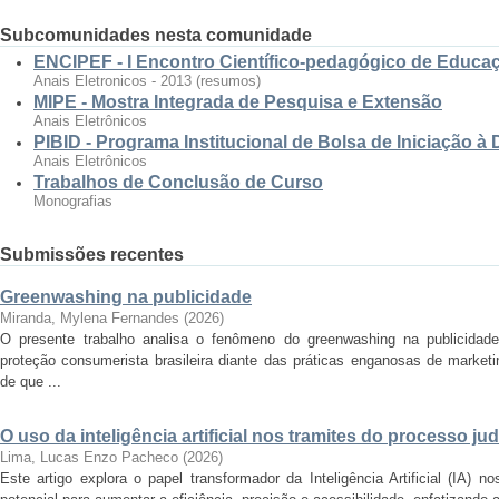
Subcomunidades nesta comunidade
ENCIPEF - I Encontro Científico-pedagógico de Educaç
Anais Eletronicos - 2013 (resumos)
MIPE - Mostra Integrada de Pesquisa e Extensão
Anais Eletrônicos
PIBID - Programa Institucional de Bolsa de Iniciação à
Anais Eletrônicos
Trabalhos de Conclusão de Curso
Monografias
Submissões recentes
Greenwashing na publicidade
Miranda, Mylena Fernandes
(
2026
)
O presente trabalho analisa o fenômeno do greenwashing na publicidade
proteção consumerista brasileira diante das práticas enganosas de marketi
de que ...
O uso da inteligência artificial nos tramites do processo jud
Lima, Lucas Enzo Pacheco
(
2026
)
Este artigo explora o papel transformador da Inteligência Artificial (IA) 