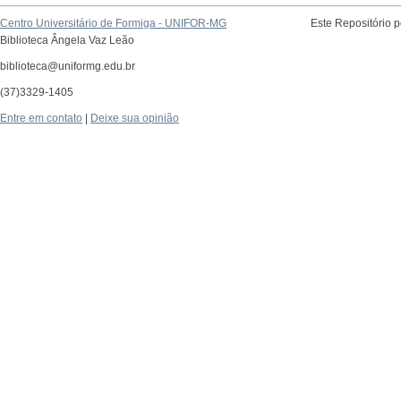
Centro Universitário de Formiga - UNIFOR-MG
Este Repositório 
Biblioteca Ângela Vaz Leão
biblioteca@uniformg.edu.br
(37)3329-1405
Entre em contato
|
Deixe sua opinião