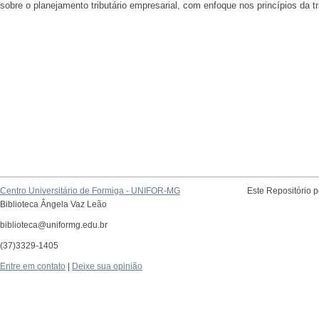
sobre o planejamento tributário empresarial, com enfoque nos princípios da tr
Centro Universitário de Formiga - UNIFOR-MG
Este Repositório 
Biblioteca Ângela Vaz Leão
biblioteca@uniformg.edu.br
(37)3329-1405
Entre em contato
|
Deixe sua opinião