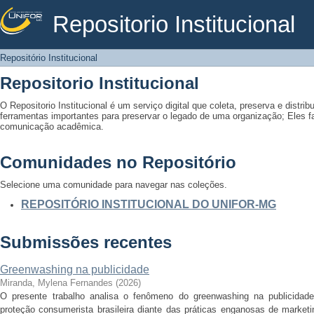
Repositorio Institucional
Repositório Institucional
Repositório Institucional
Repositorio Institucional
O Repositorio Institucional é um serviço digital que coleta, preserva e distribu
ferramentas importantes para preservar o legado de uma organização; Eles fac
comunicação acadêmica.
Comunidades no Repositório
Selecione uma comunidade para navegar nas coleções.
REPOSITÓRIO INSTITUCIONAL DO UNIFOR-MG
Submissões recentes
Greenwashing na publicidade
Miranda, Mylena Fernandes
(
2026
)
O presente trabalho analisa o fenômeno do greenwashing na publicidade
proteção consumerista brasileira diante das práticas enganosas de marketi