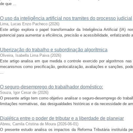
de que ...
O uso da inteligência artificial nos tramites do processo judicial
Lima, Lucas Enzo Pacheco
(
2026
)
Este artigo explora o papel transformador da Inteligência Artificial (IA) 
potencial para aumentar a eficiência, precisão e acessibilidade, enfatizando 
Uberização do trabalho e subordinação algorítmica
Oliveira, Isabella Lima Paiva
(
2026
)
Este artigo analisa em que medida o controle exercido por algoritmos nas p
mecanismos como precificação, geolocalização, avaliações e sanções, pod
...
O seguro-desemprego do trabalhador doméstico:
Souza, Igor Cesar de
(
2026
)
O presente artigo tem como objetivo analisar o seguro-desemprego do traba
limitações normativas, das desigualdades históricas e da necessidade de amp
Dialética entre o poder de tributar e a liberdade de planejar
Abreu, Camila Cristina de Moura
(
2026-06-01
)
O presente estudo analisa os impactos da Reforma Tributária instituída p