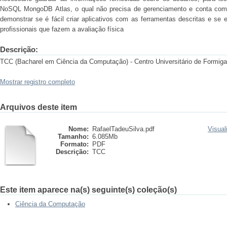
NoSQL MongoDB Atlas, o qual não precisa de gerenciamento e conta com al
demonstrar se é fácil criar aplicativos com as ferramentas descritas e se es
profissionais que fazem a avaliação física
Descrição:
TCC (Bacharel em Ciência da Computação) - Centro Universitário de Formiga
Mostrar registro completo
Arquivos deste item
Nome:
RafaelTadeuSilva.pdf
Visual
Tamanho:
6.085Mb
Formato:
PDF
Descrição:
TCC
Este item aparece na(s) seguinte(s) coleção(s)
Ciência da Computação