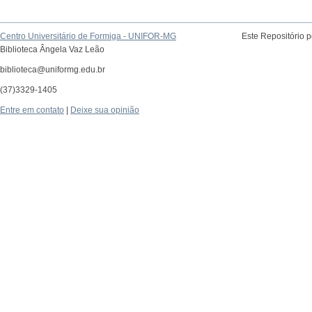
Centro Universitário de Formiga - UNIFOR-MG
Este Repositório 
Biblioteca Ângela Vaz Leão
biblioteca@uniformg.edu.br
(37)3329-1405
Entre em contato
|
Deixe sua opinião