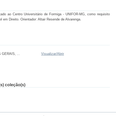
ado ao Centro Universitário de Formiga - UNIFOR-MG, como requisito
el em Direito. Orientador: Altair Resende de Alvarenga.
GERAIS, ...
Visualizar/
Abrir
s) coleção(s)