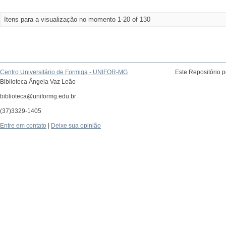
Itens para a visualização no momento 1-20 of 130
Centro Universitário de Formiga - UNIFOR-MG
Este Repositório 
Biblioteca Ângela Vaz Leão
biblioteca@uniformg.edu.br
(37)3329-1405
Entre em contato
|
Deixe sua opinião