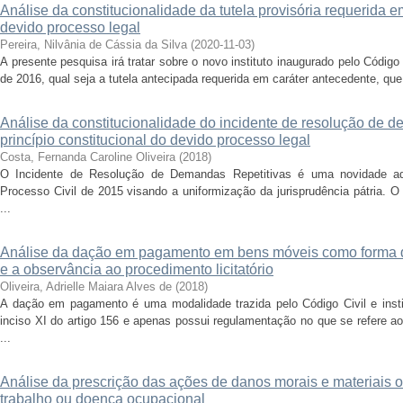
Análise da constitucionalidade da tutela provisória requerida e
devido processo legal
Pereira, Nilvânia de Cássia da Silva
(
2020-11-03
)
A presente pesquisa irá tratar sobre o novo instituto inaugurado pelo Códig
de 2016, qual seja a tutela antecipada requerida em caráter antecedente, que 
Análise da constitucionalidade do incidente de resolução de de
princípio constitucional do devido processo legal
Costa, Fernanda Caroline Oliveira
(
2018
)
O Incidente de Resolução de Demandas Repetitivas é uma novidade a
Processo Civil de 2015 visando a uniformização da jurisprudência pátria. O o
...
Análise da dação em pagamento em bens móveis como forma de 
e a observância ao procedimento licitatório
Oliveira, Adrielle Maiara Alves de
(
2018
)
A dação em pagamento é uma modalidade trazida pelo Código Civil e insti
inciso XI do artigo 156 e apenas possui regulamentação no que se refere a
...
Análise da prescrição das ações de danos morais e materiais 
trabalho ou doença ocupacional