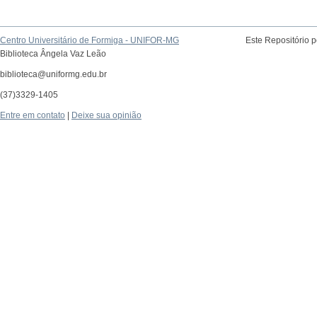
Centro Universitário de Formiga - UNIFOR-MG
Este Repositório 
Biblioteca Ângela Vaz Leão
biblioteca@uniformg.edu.br
(37)3329-1405
Entre em contato
|
Deixe sua opinião