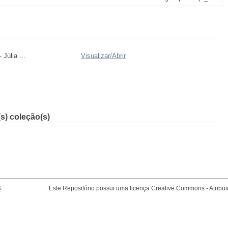
 Júlia ...
Visualizar/
Abrir
s) coleção(s)
G
Este Repositório possui uma licença Creative Commons - Atribu