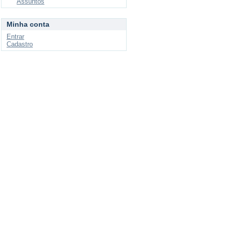
Assuntos
Minha conta
Entrar
Cadastro