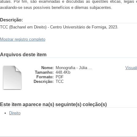
atuais. Por fim, são examinadas e discutidas as questões éticas, legais e
avaliando-se seus possíveis benefícios e dilemas subjacentes.
Descrição:
TCC (Bacharel em Direito) - Centro Universitário de Formiga, 2023.
Mostrar registro completo
Arquivos deste item
Nome:
Monografia - Júlia ...
Visual
Tamanho:
448.4Kb
Formato:
PDF
Descrição:
TCC
Este item aparece na(s) seguinte(s) coleção(s)
Direito