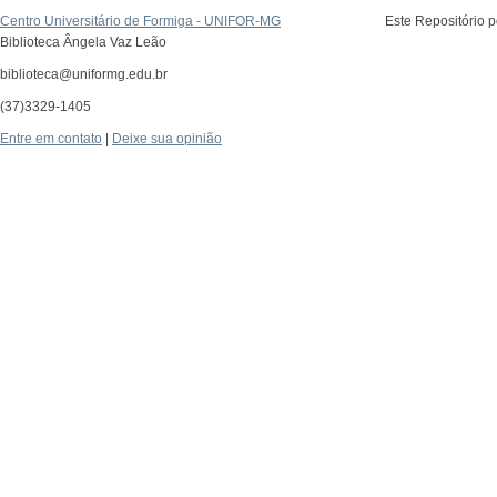
Centro Universitário de Formiga - UNIFOR-MG
Este Repositório 
Biblioteca Ângela Vaz Leão
biblioteca@uniformg.edu.br
(37)3329-1405
Entre em contato
|
Deixe sua opinião