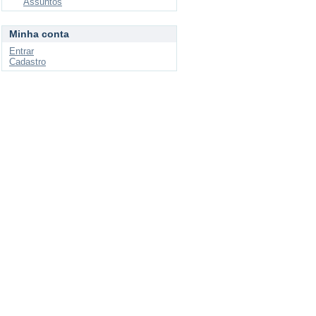
Assuntos
Minha conta
Entrar
Cadastro