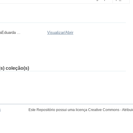
Eduarda ...
Visualizar/
Abrir
s) coleção(s)
G
Este Repositório possui uma licença Creative Commons - Atribu