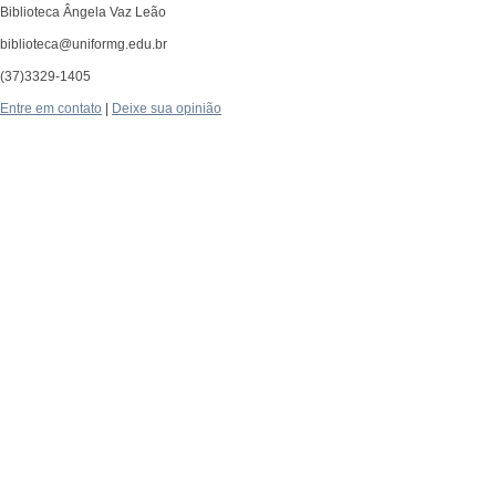
Biblioteca Ângela Vaz Leão
biblioteca@uniformg.edu.br
(37)3329-1405
Entre em contato
|
Deixe sua opinião