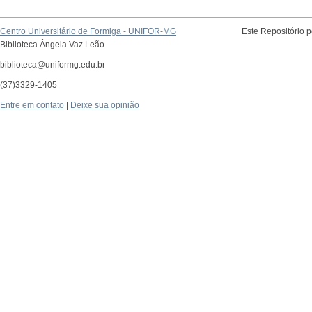
Centro Universitário de Formiga - UNIFOR-MG
Este Repositório 
Biblioteca Ângela Vaz Leão
biblioteca@uniformg.edu.br
(37)3329-1405
Entre em contato
|
Deixe sua opinião