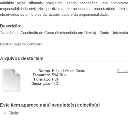
admitido pelos tribunais brasileiros, sendo necessária uma comprov
responsabilidade civil. No que diz respeito ao quantum indenizatório, será
observados os princípios da razoabilidade e da proporcionalidade.
Descrição:
Trabalho de Conclusão de Curso (Bacharelado em Direito) - Centro Universitá
Mostrar registro completo
Arquivos deste item
Nome:
EduardaAndreCosta ...
Visual
Tamanho:
594.3Kb
Formato:
PDF
Descrição:
TCC
Este item aparece na(s) seguinte(s) coleção(s)
Direito