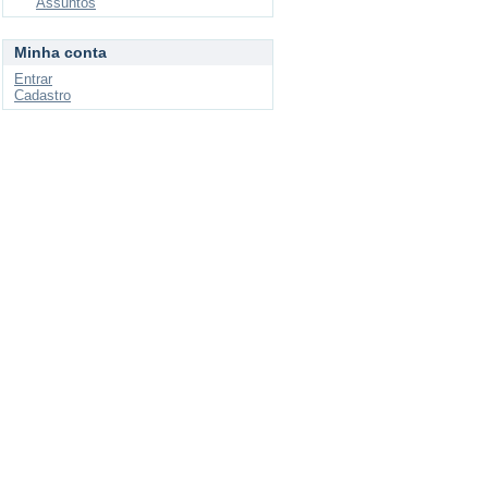
Assuntos
Minha conta
Entrar
Cadastro