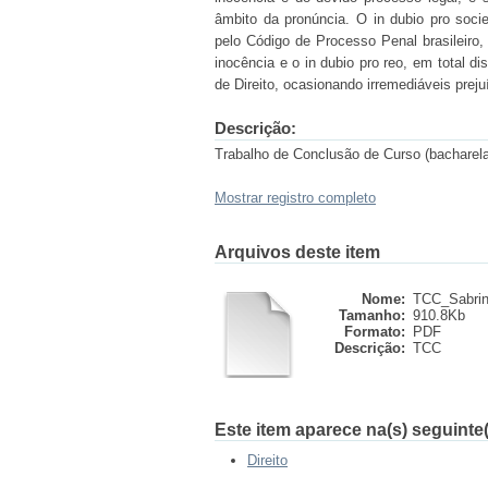
âmbito da pronúncia. O in dubio pro soci
pelo Código de Processo Penal brasileiro,
inocência e o in dubio pro reo, em total 
de Direito, ocasionando irremediáveis prej
Descrição:
Trabalho de Conclusão de Curso (bacharelad
Mostrar registro completo
Arquivos deste item
Nome:
TCC_Sabrin
Tamanho:
910.8Kb
Formato:
PDF
Descrição:
TCC
Este item aparece na(s) seguinte(
Direito