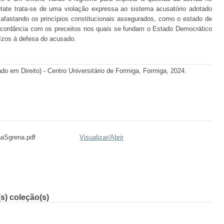
etate trata-se de uma violação expressa ao sistema acusatório adotado
 afastando os princípios constitucionais assegurados, como o estado de
discordância com os preceitos nos quais se fundam o Estado Democrático
uízos à defesa do acusado.
o em Direito) - Centro Universitário de Formiga, Formiga, 2024.
aSgrena.pdf
Visualizar/
Abrir
s) coleção(s)