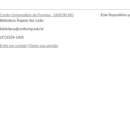
Centro Universitário de Formiga - UNIFOR-MG
Este Repositório 
Biblioteca Ângela Vaz Leão
biblioteca@uniformg.edu.br
(37)3329-1405
Entre em contato
|
Deixe sua opinião