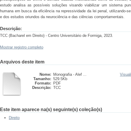
estudo analisa as possíveis soluções visando viabilizar um sistema pu
humana em busca da eficiência na repressividade da lei penal, utilizando-
e dos estudos oriundos da neurociência e das ciências comportamentais.
Descrição:
TCC (Bacharel em Direito) - Centro Universitário de Formiga, 2023.
Mostrar registro completo
Arquivos deste item
Nome:
Monografia - Alef ...
Visual
Tamanho:
529.5Kb
Formato:
PDF
Descrição:
TCC
Este item aparece na(s) seguinte(s) coleção(s)
Direito