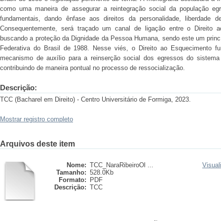
como uma maneira de assegurar a reintegração social da população egre
fundamentais, dando ênfase aos direitos da personalidade, liberdade d
Consequentemente, será traçado um canal de ligação entre o Direito a
buscando a proteção da Dignidade da Pessoa Humana, sendo este um princí
Federativa do Brasil de 1988. Nesse viés, o Direito ao Esquecimento f
mecanismo de auxílio para a reinserção social dos egressos do sistema c
contribuindo de maneira pontual no processo de ressocialização.
Descrição:
TCC (Bacharel em Direito) - Centro Universitário de Formiga, 2023.
Mostrar registro completo
Arquivos deste item
Nome:
TCC_NaraRibeiroOl ...
Visual
Tamanho:
528.0Kb
Formato:
PDF
Descrição:
TCC