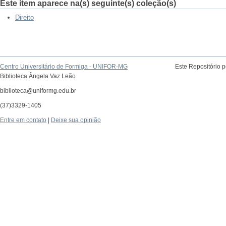
Este item aparece na(s) seguinte(s) coleção(s)
Direito
Centro Universitário de Formiga - UNIFOR-MG
Este Repositório 
Biblioteca Ângela Vaz Leão
biblioteca@uniformg.edu.br
(37)3329-1405
Entre em contato
|
Deixe sua opinião